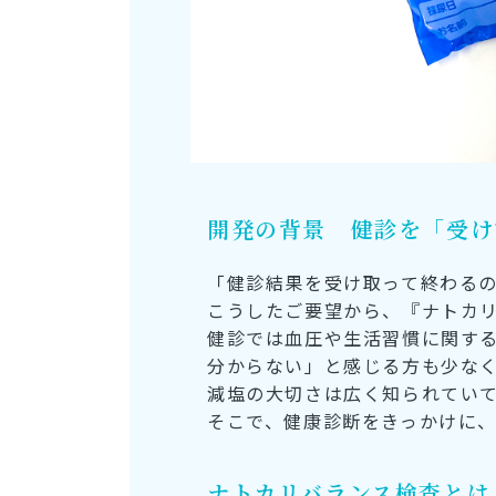
開発の背景 健診を「受け
「健診結果を受け取って終わる
こうしたご要望から、『ナトカ
健診では血圧や生活習慣に関す
分からない」と感じる方も少な
減塩の大切さは広く知られてい
そこで、健康診断をきっかけに
ナトカリバランス検査とは