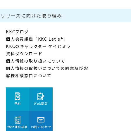
』リリースに向けた取り組み
KKCブログ
個人会員組織「KKC Let's®
」
KKCのキャラクター ケイとミラ
資料ダウンロード
個人情報の取り扱いについて
個人情報の取扱いについての同意及びお
客様相談窓口について
予約
Web問診
Web健診結果
お問い合わせ