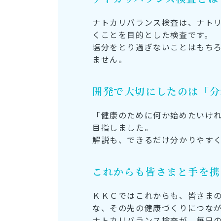
ナトカリバランス検査は、ナト
くことを目的とした検査です。
塩分をとり過ぎないことはもち
ません。
開発で大切にしたのは「分
「健康のために何か始めたいけれ
目指しました。
解説も、できるだけ分かりやす
これからも皆さまと手を携
ＫＫＣではこれからも、皆さま
な、その先の健康づくりにつな
ナトカリバランス検査が、毎日