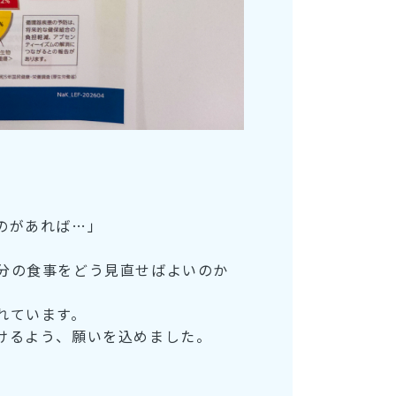
のがあれば…」
分の食事をどう見直せばよいのか
れています。
けるよう、願いを込めました。