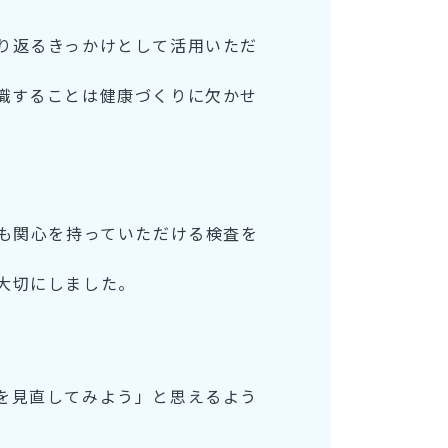
り返るきっかけとして活用いただ
識することは健康づくりに欠かせ
にも関心を持っていただける検査を
大切にしました。
を見直してみよう」と思えるよう