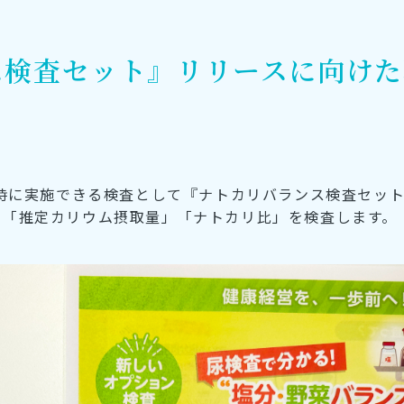
ス検査セット』リリースに向けた
同時に実施できる検査として『ナトカリバランス検査セッ
」「推定カリウム摂取量」「ナトカリ比」を検査します。