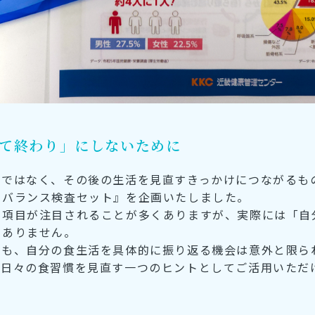
て終わり」にしないために
のではなく、その後の生活を見直すきっかけにつながるも
リバランス検査セット』を企画いたしました。
る項目が注目されることが多くありますが、実際には「自
くありません。
ても、自分の食生活を具体的に振り返る機会は意外と限ら
、日々の食習慣を見直す一つのヒントとしてご活用いただ