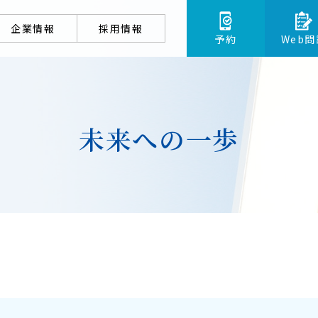
企業情報
採用情報
予約
Web問
未来への一歩