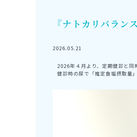
『ナトカリバラン
2026.05.21
2026年４月より、定期健診と
健診時の尿で「推定食塩摂取量