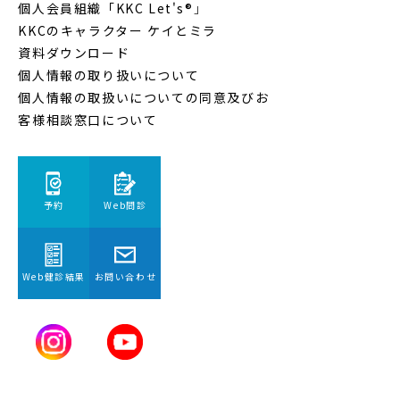
個人会員組織「KKC Let's®
」
KKCのキャラクター ケイとミラ
資料ダウンロード
個人情報の取り扱いについて
個人情報の取扱いについての同意及びお
客様相談窓口について
予約
Web問診
Web健診結果
お問い合わせ