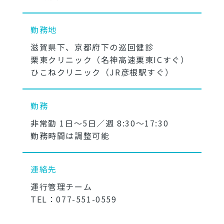
勤務地
滋賀県下、京都府下の巡回健診
栗東クリニック（名神高速栗東ICすぐ）
ひこねクリニック（JR彦根駅すぐ）
勤務
非常勤 1日～5日／週 8:30～17:30
勤務時間は調整可能
連絡先
運行管理チーム
TEL：077-551-0559