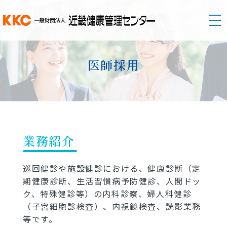
医師採用
業務紹介
巡回健診や施設健診における、健康診断（定
期健康診断、生活習慣病予防健診、人間ドッ
ク、特殊健診等）の内科診察、婦人科健診
（子宮細胞診検査）、内視鏡検査、読影業務
等です。